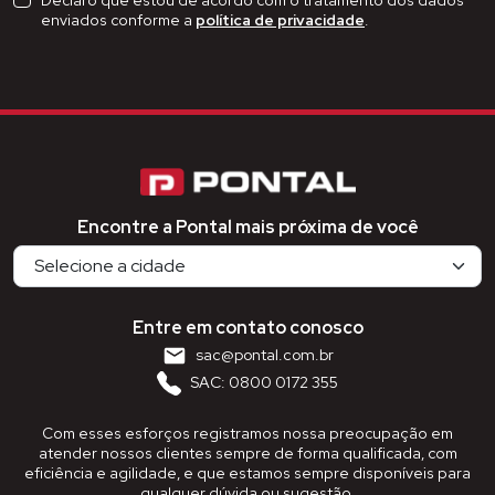
Declaro que estou de acordo com o tratamento dos dados
enviados conforme a
política de privacidade
.
Encontre a Pontal mais próxima de você
Entre em contato conosco
sac@pontal.com.br
SAC: 0800 0172 355
Com esses esforços registramos nossa preocupação em
atender nossos clientes sempre de forma qualificada, com
eficiência e agilidade, e que estamos sempre disponíveis para
qualquer dúvida ou sugestão.